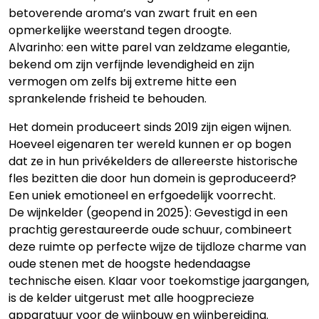
betoverende aroma’s van zwart fruit en een
opmerkelijke weerstand tegen droogte.
Alvarinho: een witte parel van zeldzame elegantie,
bekend om zijn verfijnde levendigheid en zijn
vermogen om zelfs bij extreme hitte een
sprankelende frisheid te behouden.
Het domein produceert sinds 2019 zijn eigen wijnen.
Hoeveel eigenaren ter wereld kunnen er op bogen
dat ze in hun privékelders de allereerste historische
fles bezitten die door hun domein is geproduceerd?
Een uniek emotioneel en erfgoedelijk voorrecht.
De wijnkelder (geopend in 2025): Gevestigd in een
prachtig gerestaureerde oude schuur, combineert
deze ruimte op perfecte wijze de tijdloze charme van
oude stenen met de hoogste hedendaagse
technische eisen. Klaar voor toekomstige jaargangen,
is de kelder uitgerust met alle hoogprecieze
apparatuur voor de wijnbouw en wijnbereiding.