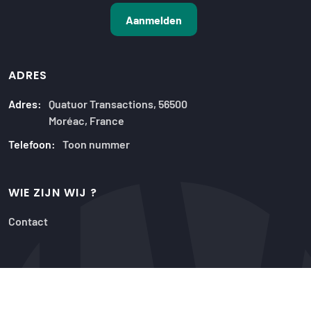
ADRES
Adres:
Quatuor Transactions, 56500
Moréac, France
Telefoon:
Toon nummer
WIE ZIJN WIJ ?
Contact
20 JAAR ERVARING
Onze aanbiedingen