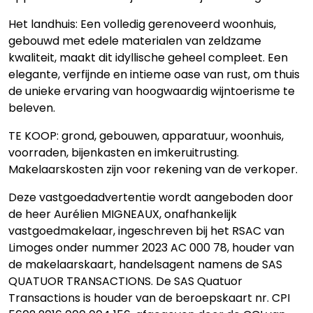
Het landhuis: Een volledig gerenoveerd woonhuis,
gebouwd met edele materialen van zeldzame
kwaliteit, maakt dit idyllische geheel compleet. Een
elegante, verfijnde en intieme oase van rust, om thuis
de unieke ervaring van hoogwaardig wijntoerisme te
beleven.
TE KOOP: grond, gebouwen, apparatuur, woonhuis,
voorraden, bijenkasten en imkeruitrusting.
Makelaarskosten zijn voor rekening van de verkoper.
Deze vastgoedadvertentie wordt aangeboden door
de heer Aurélien MIGNEAUX, onafhankelijk
vastgoedmakelaar, ingeschreven bij het RSAC van
Limoges onder nummer 2023 AC 000 78, houder van
de makelaarskaart, handelsagent namens de SAS
QUATUOR TRANSACTIONS. De SAS Quatuor
Transactions is houder van de beroepskaart nr. CPI