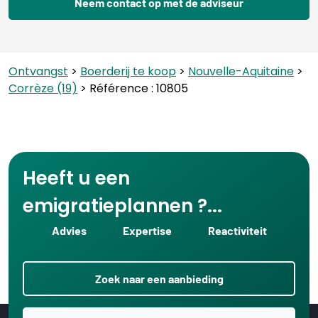
Neem contact op met de adviseur
Ontvangst
>
Boerderij te koop
>
Nouvelle-Aquitaine
>
Corrèze (19)
> Référence : 10805
Heeft u een
emigratieplannen ?...
Advies
Expertise
Reactiviteit
Zoek naar een aanbieding