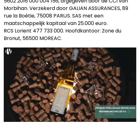
5602 2016 000 004 156, afgegeven door de CCI van
Morbihan. Verzekerd door GALIAN ASSURANCES, 89
rue la Boétie, 75008 PARIJS. SAS met een
maatschappelijk kapitaal van 25.000 euro.
RCS Lorient 477 733 000. Hoofdkantoor: Zone du
Bronut, 56500 MOREAC.