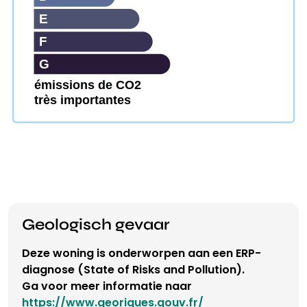
E
F
G
émissions de CO2
très importantes
Geologisch gevaar
Deze woning is onderworpen aan een ERP-
diagnose (State of Risks and Pollution).
Ga voor meer informatie naar
https://www.georiques.gouv.fr/