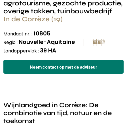
agrotourisme, gezochte productie,
overige takken, tuinbouwbedrijf
In de Corrèze (19)
10805
Mandaat nr. :
Nouvelle-Aquitaine
Regio :
39 HA
Landoppervlak :
Neem contact op met de adviseur
Wijnlandgoed in Corrèze: De
combinatie van tijd, natuur en de
toekomst