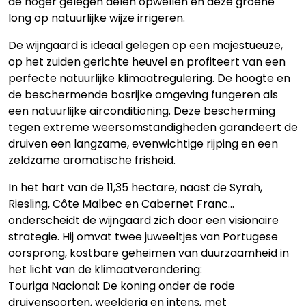
de hoger gelegen delen opwellen en deze groene
long op natuurlijke wijze irrigeren.
De wijngaard is ideaal gelegen op een majestueuze,
op het zuiden gerichte heuvel en profiteert van een
perfecte natuurlijke klimaatregulering. De hoogte en
de beschermende bosrijke omgeving fungeren als
een natuurlijke airconditioning. Deze bescherming
tegen extreme weersomstandigheden garandeert de
druiven een langzame, evenwichtige rijping en een
zeldzame aromatische frisheid.
In het hart van de 11,35 hectare, naast de Syrah,
Riesling, Côte Malbec en Cabernet Franc…
onderscheidt de wijngaard zich door een visionaire
strategie. Hij omvat twee juweeltjes van Portugese
oorsprong, kostbare geheimen van duurzaamheid in
het licht van de klimaatverandering:
Touriga Nacional: De koning onder de rode
druivensoorten, weelderig en intens, met