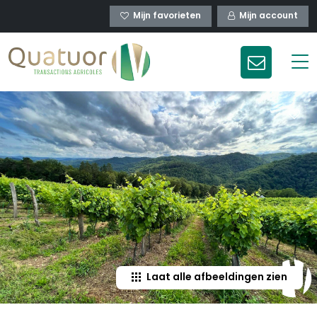
Mijn favorieten
Mijn account
Laat alle afbeeldingen zien