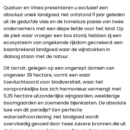
Quatuor en Vinea presenteren u exclusief een
absoluut uniek landgoed. Het ontstond 11 jaar geleden
uit de gedurfde visie en de tomeloze passie van twee
ondernemers met een diepe liefde voor het land. Op
de plek waar vroeger een bos stond, hebben zij een
ecosysteem van ongekende rijkdom gecreëerd: een
baanbrekend landgoed waar de wijnstokken in
dialoog staan met de natuur.
Dit terroir, gelegen op een ongerept domein van
ongeveer 39 hectare, vormt een waar
toevluchtsoord voor biodiversiteit, waar het
oorspronkelijke bos zich harmonieus vermengt met
11,35 hectare uitzonderlijke wijngaarden, weelderige
boomgaarden en zoemende bijenkasten. De absolute
luxe van dit paradijs? Een perfecte
waterzelfvoorziening. Het landgoed wordt
overvloedig gevoed door twee zuivere bronnen die uit