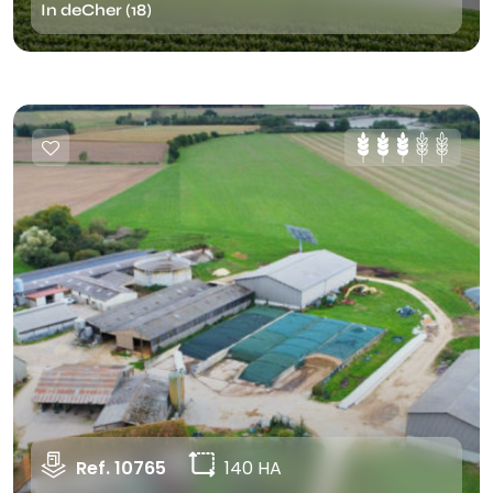
In deCher (18)
Ref. 10765
140 HA