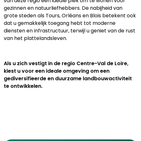
van deze regio een ideale plek om te wonen voor
gezinnen en natuurliefhebbers. De nabijheid van
grote steden als Tours, Orléans en Blois betekent ook
dat u gemakkelijk toegang hebt tot moderne
diensten en infrastructuur, terwijl u geniet van de rust
van het plattelandsleven.
Als u zich vestigt in de regio Centre-Val de Loire,
kiest u voor een ideale omgeving om een
gediversifieerde en duurzame landbouwactiviteit
te ontwikkelen.