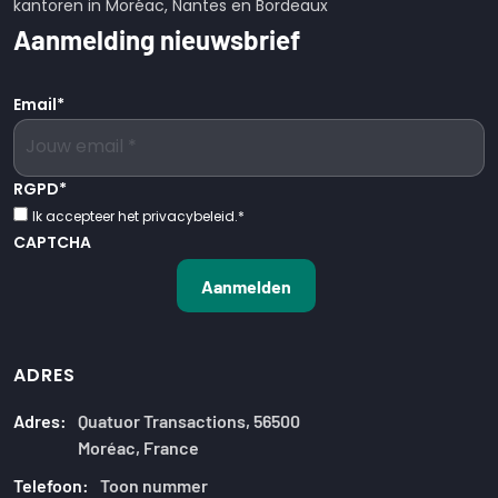
kantoren in Moréac, Nantes en Bordeaux
Aanmelding nieuwsbrief
Email
*
RGPD
*
Ik accepteer het privacybeleid.
*
CAPTCHA
ADRES
Adres:
Quatuor Transactions, 56500
Moréac, France
Telefoon:
Toon nummer