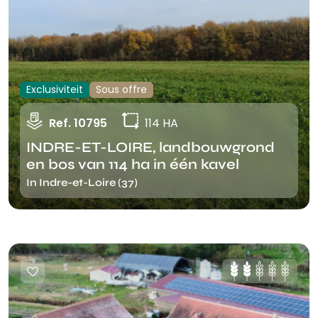
Exclusiviteit
Sous offre
Ref. 10795
114 HA
INDRE-ET-LOIRE, landbouwgrond
en bos van 114 ha in één kavel
In Indre-et-Loire (37)