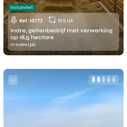
Exclusiviteit
Ref. 10772
18.5 HA
Indre, geitenbedrijf met verwerking
op 18,5 hectare
In Indre (36)