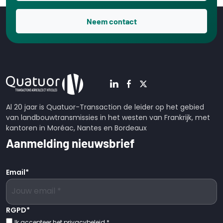
Neem contact
Al 20 jaar is Quatuor-Transaction de leider op het gebied
van landbouwtransmissies in het westen van Frankrijk, met
kantoren in Moréac, Nantes en Bordeaux
Aanmelding nieuwsbrief
Email
*
RGPD
*
Ik accepteer het privacybeleid.
*