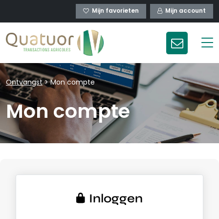
Mijn favorieten
Mijn account
Ontvangst
>
Mon compte
Mon compte
Inloggen