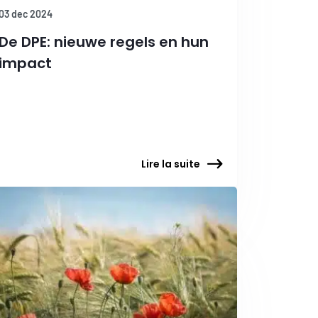
03 dec 2024
De DPE: nieuwe regels en hun
impact
Lire la suite