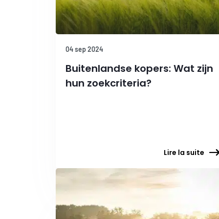
04 sep 2024
Buitenlandse kopers: Wat zijn
hun zoekcriteria?
Lire la suite