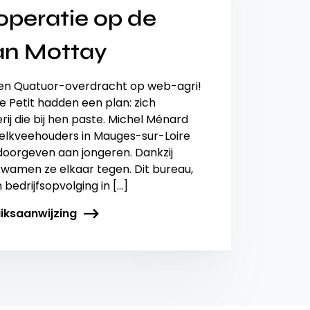
operatie op de
van Mottay
een Quatuor-overdracht op web-agri!
e Petit hadden een plan: zich
ij die bij hen paste. Michel Ménard
elkveehouders in Mauges-sur-Loire
 doorgeven aan jongeren. Dankzij
wamen ze elkaar tegen. Dit bureau,
n bedrijfsopvolging in […]
iksaanwijzing