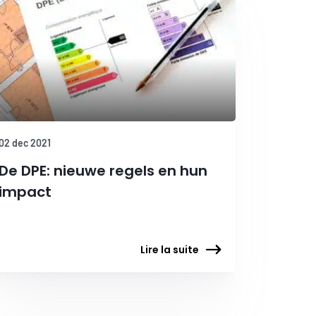
02 dec 2021
De DPE: nieuwe regels en hun
impact
Lire la suite