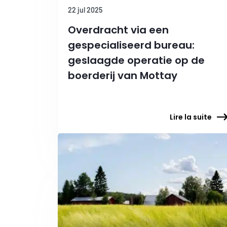
22 jul 2025
Overdracht via een
gespecialiseerd bureau:
geslaagde operatie op de
boerderij van Mottay
Lire la suite