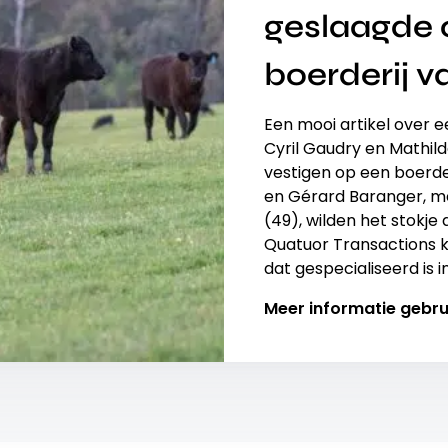
geslaagde 
boerderij 
Een mooi artikel over 
Cyril Gaudry en Mathild
vestigen op een boerder
en Gérard Baranger, m
(49), wilden het stokje
Quatuor Transactions k
dat gespecialiseerd is i
Meer informatie gebru