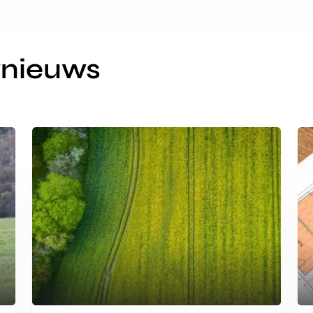
wnieuws