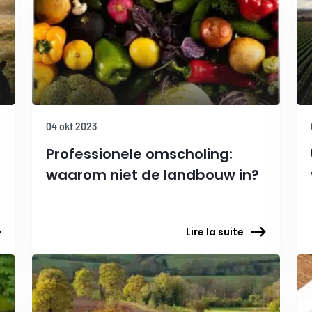
04 okt 2023
Professionele omscholing:
waarom niet de landbouw in?
Lire la suite