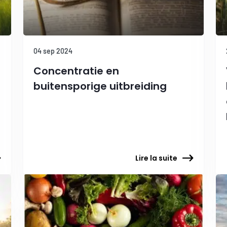
04 sep 2024
Concentratie en
buitensporige uitbreiding
Lire la suite