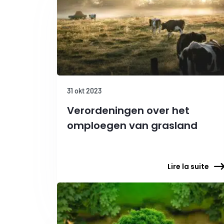
31 okt 2023
Verordeningen over het
omploegen van grasland
Lire la suite