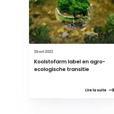
29 mrt 2022
Koolstofarm label en agro-
ecologische transitie
Lire la suite