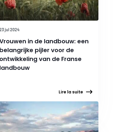
23 jul 2024
Vrouwen in de landbouw: een
belangrijke pijler voor de
ontwikkeling van de Franse
landbouw
Lire la suite