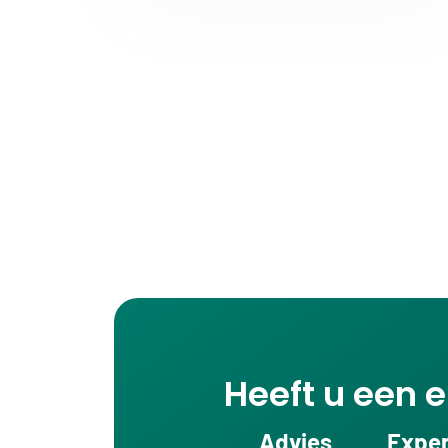
Heeft u een e
Advies
Exper