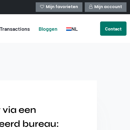
Mijn favorieten
Mijn account
Transactions
Bloggen
NL
Contact
 via een
seerd bureau: