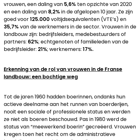
vrouwen, een daling van
5,6%
ten opzichte van 2020
en een daling van
8,2%
in de afgelopen 10 jaar. Ze zijn
goed voor
125.000
voltijdsequivalenten (VTE’s) en
35,7%
van de werknemers in de sector. Vrouwen in de
landbouw zijn: bedrijfsleiders, medebestuurders of
partners:
62%
; echtgenoten of familieleden van de
bedrijfsleider:
21%
; werknemers:
17%.
Erkenning van de rol van vrouwen in de Franse
landbouw: een bochtige weg
Tot de jaren 1960 hadden boerinnen, ondanks hun
actieve deelname aan het runnen van boerderijen,
nooit een sociale of professionele status en werden
ze niet als boeren beschouwd. Pas in 1980 werd de
status van “meewerkend boerin” gecreëerd. Vrouwen
kregen toen het recht om de administratieve