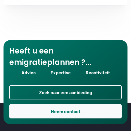
Heeft u een
emigratieplannen ?...
Advies
Expertise
Reactiviteit
Zoek naar een aanbieding
Neem contact