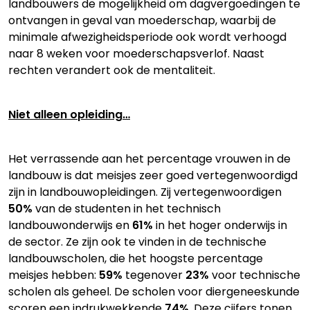
landbouwers de mogelijkheid om dagvergoedingen te
ontvangen in geval van moederschap, waarbij de
minimale afwezigheidsperiode ook wordt verhoogd
naar 8 weken voor moederschapsverlof. Naast
rechten verandert ook de mentaliteit.
Niet alleen opleiding…
Het verrassende aan het percentage vrouwen in de
landbouw is dat meisjes zeer goed vertegenwoordigd
zijn in landbouwopleidingen. Zij vertegenwoordigen
50%
van de studenten in het technisch
landbouwonderwijs en
61%
in het hoger onderwijs in
de sector. Ze zijn ook te vinden in de technische
landbouwscholen, die het hoogste percentage
meisjes hebben:
59%
tegenover
23%
voor technische
scholen als geheel. De scholen voor diergeneeskunde
scoren een indrukwekkende
74%
. Deze cijfers tonen