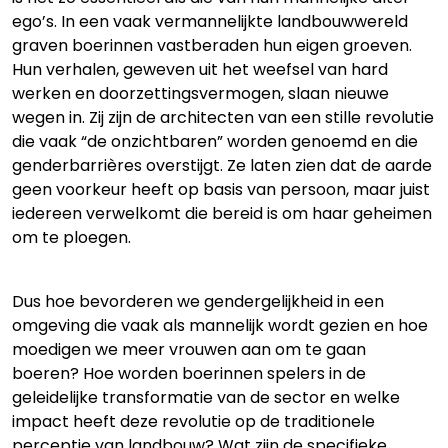
ego’s. In een vaak vermannelijkte landbouwwereld
graven boerinnen vastberaden hun eigen groeven.
Hun verhalen, geweven uit het weefsel van hard
werken en doorzettingsvermogen, slaan nieuwe
wegen in. Zij zijn de architecten van een stille revolutie
die vaak “de onzichtbaren” worden genoemd en die
genderbarrières overstijgt. Ze laten zien dat de aarde
geen voorkeur heeft op basis van persoon, maar juist
iedereen verwelkomt die bereid is om haar geheimen
om te ploegen.
Dus hoe bevorderen we gendergelijkheid in een
omgeving die vaak als mannelijk wordt gezien en hoe
moedigen we meer vrouwen aan om te gaan
boeren? Hoe worden boerinnen spelers in de
geleidelijke transformatie van de sector en welke
impact heeft deze revolutie op de traditionele
perceptie van landbouw? Wat zijn de specifieke