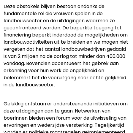
Deze obstakels blijven bestaan ondanks de
fundamentele rol die vrouwen spelen in de
landbouwsector en de uitdagingen waarmee ze
geconfronteerd worden. De beperkte toegang tot
financiering beperkt inderdaad de mogelijkheden om
landbouwactiviteiten uit te breiden en we mogen niet
vergeten dat het aantal landbouwbedrijven gedaald
is van 2 miljoen na de oorlog tot minder dan 400.000
vandaag. Bovendien accentueert het gebrek aan
erkenning voor hun werk de ongelijkheid en
belemmert het de vooruitgang naar echte gelijkheid
in de landbouwsector.
Gelukkig ontstaan er ondersteunende initiatieven om
deze uitdagingen aan te gaan. Netwerken van
boerinnen bieden een forum voor de uitwisseling van
ervaringen en wederzijdse versterking. Tegelijkertijd
worden er politieke maatregelen geïmplementeerd