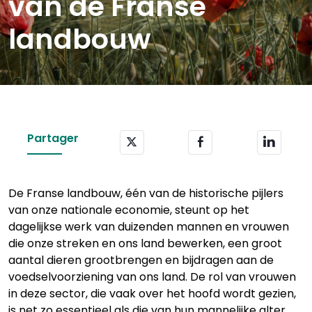
van de Franse
landbouw
Partager
De Franse landbouw, één van de historische pijlers
van onze nationale economie, steunt op het
dagelijkse werk van duizenden mannen en vrouwen
die onze streken en ons land bewerken, een groot
aantal dieren grootbrengen en bijdragen aan de
voedselvoorziening van ons land. De rol van vrouwen
in deze sector, die vaak over het hoofd wordt gezien,
is net zo essentieel als die van hun mannelijke alter