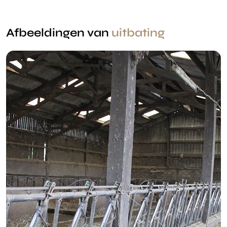
Afbeeldingen van
uitbating