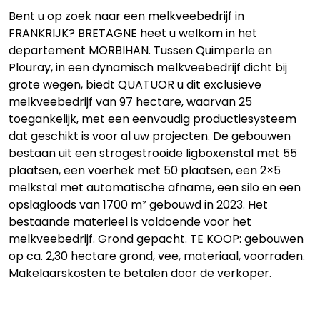
Bent u op zoek naar een melkveebedrijf in
FRANKRIJK? BRETAGNE heet u welkom in het
departement MORBIHAN. Tussen Quimperle en
Plouray, in een dynamisch melkveebedrijf dicht bij
grote wegen, biedt QUATUOR u dit exclusieve
melkveebedrijf van 97 hectare, waarvan 25
toegankelijk, met een eenvoudig productiesysteem
dat geschikt is voor al uw projecten. De gebouwen
bestaan uit een strogestrooide ligboxenstal met 55
plaatsen, een voerhek met 50 plaatsen, een 2×5
melkstal met automatische afname, een silo en een
opslagloods van 1700 m² gebouwd in 2023. Het
bestaande materieel is voldoende voor het
melkveebedrijf. Grond gepacht. TE KOOP: gebouwen
op ca. 2,30 hectare grond, vee, materiaal, voorraden.
Makelaarskosten te betalen door de verkoper.