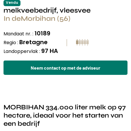
Vendu
melkveebedrijf, vleesvee
In deMorbihan (56)
10189
Mandaat nr. :
Bretagne
Regio :
97 HA
Landoppervlak :
Neem contact op met de adviseur
MORBIHAN 334.000 liter melk op 97
hectare, ideaal voor het starten van
een bedrijf