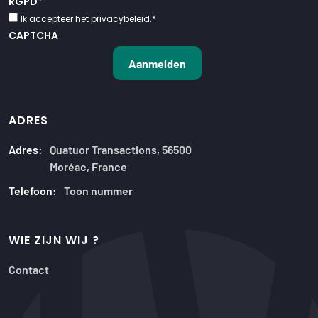
RGPD
*
Ik accepteer het privacybeleid.
*
CAPTCHA
ADRES
Adres:
Quatuor Transactions, 56500
Moréac, France
Telefoon:
Toon nummer
WIE ZIJN WIJ ?
Contact