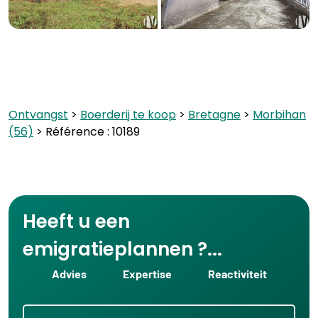
Ontvangst
>
Boerderij te koop
>
Bretagne
>
Morbihan
(56)
> Référence : 10189
Heeft u een
emigratieplannen ?...
Advies
Expertise
Reactiviteit