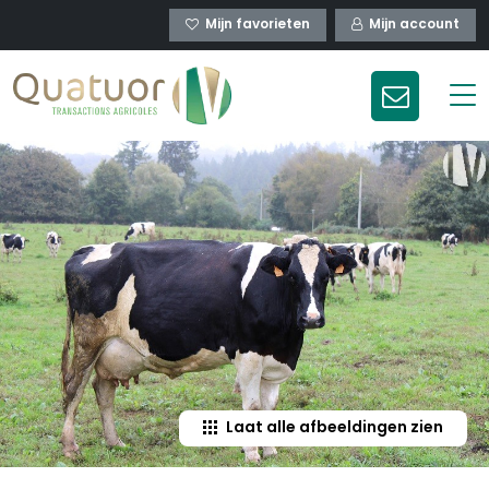
Mijn favorieten
Mijn account
Laat alle afbeeldingen zien