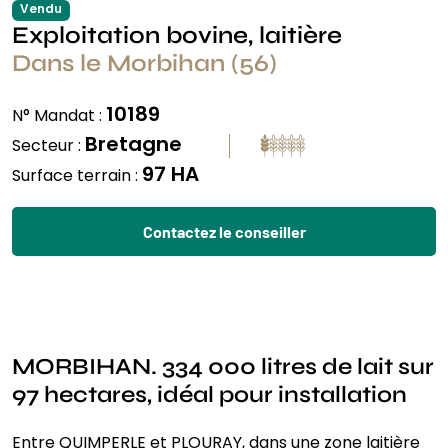
Vendu
Exploitation bovine, laitière
Dans le Morbihan (56)
10189
N° Mandat :
Bretagne
Secteur :
97 HA
Surface terrain :
Contactez le conseiller
MORBIHAN. 334 000 litres de lait sur
97 hectares, idéal pour installation
Entre QUIMPERLE et PLOURAY, dans une zone laitière