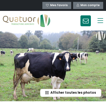
Mes favoris
Mon compte
Afficher toutes les photos