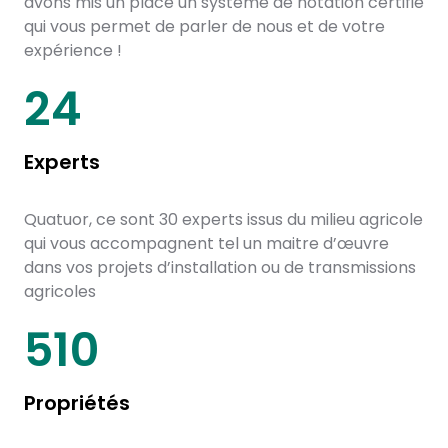
avons mis un place un système de notation certifié
qui vous permet de parler de nous et de votre
expérience !
30
Experts
Quatuor, ce sont 30 experts issus du milieu agricole
qui vous accompagnent tel un maitre d’œuvre
dans vos projets d’installation ou de transmissions
agricoles
644
Propriétés