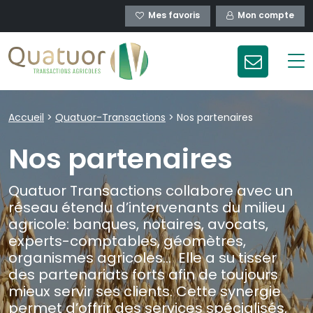
Mes favoris
Mon compte
Accueil
>
Quatuor-Transactions
>
Nos partenaires
Nos partenaires
Quatuor Transactions collabore avec un
réseau étendu d’intervenants du milieu
agricole: banques, notaires, avocats,
experts-comptables, géomètres,
organismes agricoles… Elle a su tisser
des partenariats forts afin de toujours
mieux servir ses clients. Cette synergie
permet d’offrir des services spécialisés,