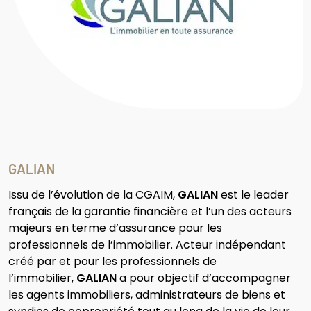
GALIAN
Issu de l’évolution de la CGAIM,
GALIAN
est le leader
français de la garantie financière et l’un des acteurs
majeurs en terme d’assurance pour les
professionnels de l’immobilier. Acteur indépendant
créé par et pour les professionnels de
l’immobilier,
GALIAN
a pour objectif d’accompagner
les agents immobiliers, administrateurs de biens et