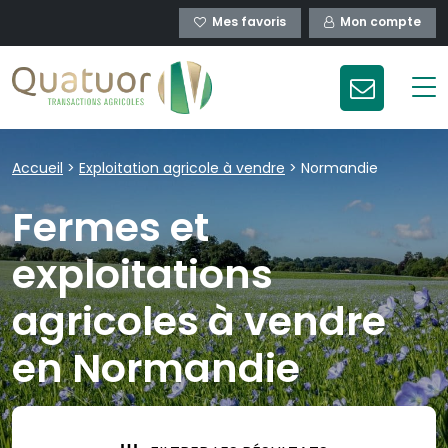
Mes favoris
Mon compte
Accueil
>
Exploitation agricole à vendre
>
Normandie
Fermes et
exploitations
agricoles à vendre
en Normandie