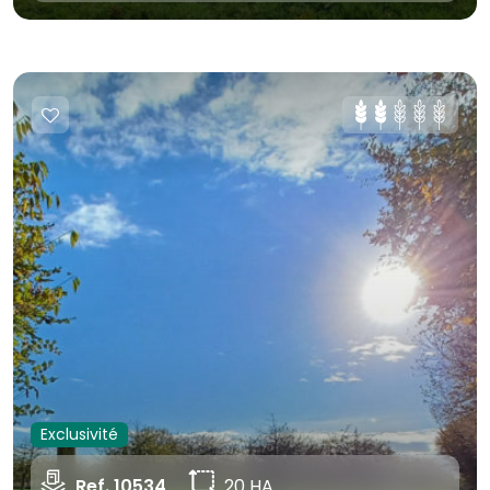
Exclusivité
Ref. 10534
20 HA