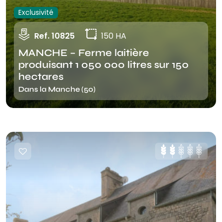
Exclusivité
Ref. 10825
150 HA
MANCHE – Ferme laitière
produisant 1 050 000 litres sur 150
hectares
Dans la Manche (50)