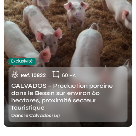
Exclusivité
Ref. 10822
60 HA
CALVADOS – Production porcine
dans le Bessin sur environ 60
hectares, proximité secteur
touristique
Dans le Calvados (14)