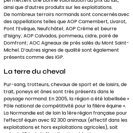
permettent une bonne valorisation du prix du lait,
ainsi que d’autres produits sur les exploitations.
De nombreux terroirs normands sont concernés avec
des appellations telles que AOP Camembert, Livarot,
Pont l’Evêque, Neufchâtel ; AOP Crème et beurre
d’Isigny ; AOP Calvados, pommeau, cidre, poiré de
Domfront ; AOC Agneaux de prés salés du Mont Saint-
Michel. D’autres signes de qualité sont également
présents comme des IGP.
La terre du cheval
Pur-sang, trotteurs, chevaux de sport et de loisirs, de
trait, poneys et ânes sont très présents dans le
paysage normand. En 2005, la région a été labellisée «
Pôle national de compétitivité pour la filière équine ».
La Normandie est de loin la 1ère région française pour
l’effectif équin avec 92 300 animaux (effectif dans les
exploitations et hors exploitations agricoles), soit