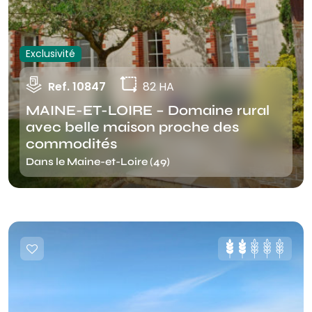
Exclusivité
Ref. 10847
82 HA
MAINE-ET-LOIRE – Domaine rural
avec belle maison proche des
commodités
Dans le Maine-et-Loire (49)