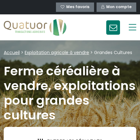
Mes favoris
Mon compte
Accueil
>
Exploitation agricole à vendre
>
Grandes Cultures
Ferme céréalière à
vendre, exploitations
pour grandes
cultures