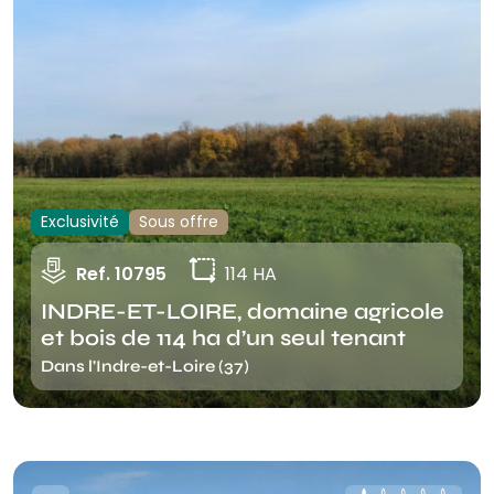
Exclusivité
Sous offre
Ref. 10795
114 HA
INDRE-ET-LOIRE, domaine agricole
et bois de 114 ha d’un seul tenant
Dans l'Indre-et-Loire (37)