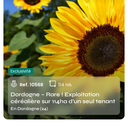
Exclusivité
Ref. 10568
114 HA
Dordogne – Rare ! Exploitation
céréalière sur 114ha d’un seul tenant
En Dordogne (24)