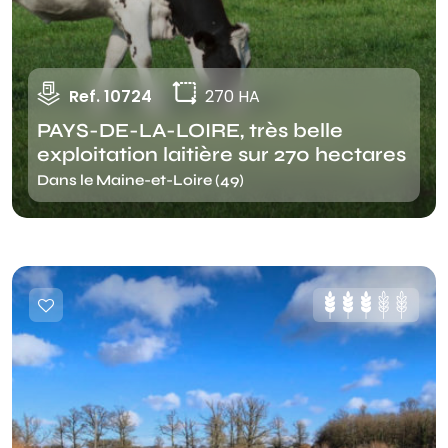
Ref. 10724
270 HA
PAYS-DE-LA-LOIRE, très belle
exploitation laitière sur 270 hectares
Dans le Maine-et-Loire (49)