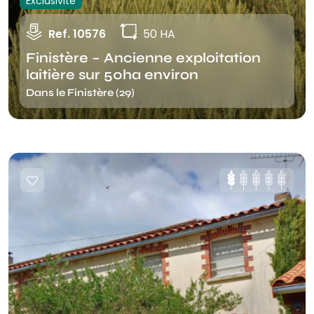
Exclusivité
Ref. 10576
50 HA
Finistère – Ancienne exploitation
laitière sur 50ha environ
Dans le Finistère (29)