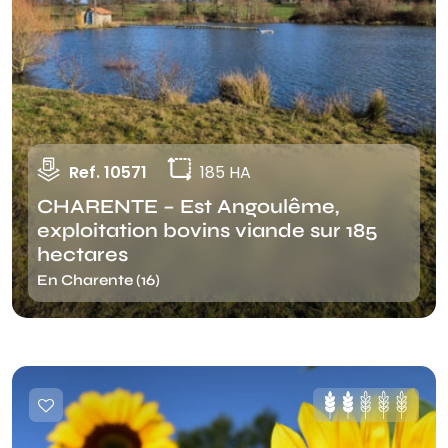
Ref. 10571
185 HA
CHARENTE – Est Angoulême,
exploitation bovins viande sur 185
hectares
En Charente (16)