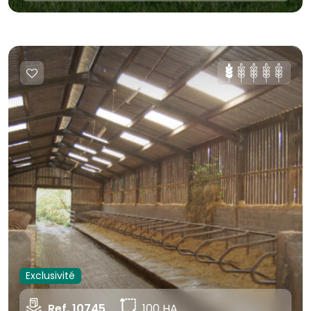
Exclusivité
Ref. 10745
100 HA