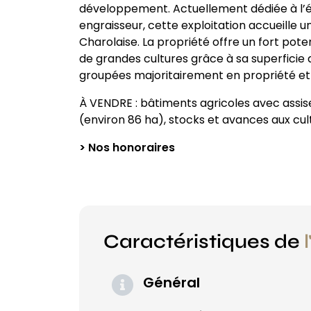
développement. Actuellement dédiée à l’él
engraisseur, cette exploitation accueille
Charolaise. La propriété offre un fort pote
de grandes cultures grâce à sa superficie q
groupées majoritairement en propriété et
À VENDRE : bâtiments agricoles avec assise
(environ 86 ha), stocks et avances aux cul
> Nos honoraires
Caractéristiques de
Général