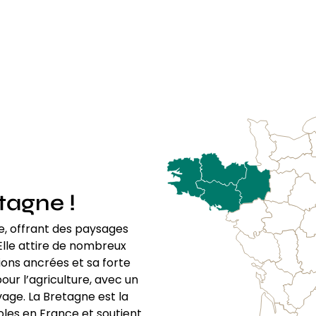
tagne !
re, offrant des paysages
lle attire de nombreux
ions ancrées et sa forte
pour l’agriculture, avec un
vage. La Bretagne est la
oles en France et soutient