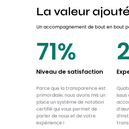
La valeur ajout
Un accompagnement de bout en bout par
87
%
Niveau de satisfaction
Exp
Parce que la transparence est
Quatu
primordiale, nous avons mis un
issus
place un système de notation
acco
certifié qui vous permet de
d’œuv
parler de nous et de votre
d’ins
expérience !
trans