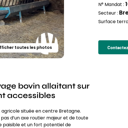
1
N° Mandat :
Br
Secteur :
Surface terra
Contactez 
fficher toutes les photos
e bovin allaitant sur
t accessibles
agricole située en centre Bretagne.
pas d’un axe routier majeur et de toute
paisible et un fort potentiel de