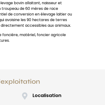
evage bovin allaitant, naisseur et
 un troupeau de 60 mères de race
ntiel de conversion en élevage laitier ou
ui avoisine les 90 hectares de terres
 directement accessibles aux animaux.
 foncière, matériel, foncier agricole
tures.
l'exploitation
Localisation