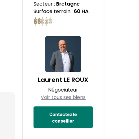
Secteur :
Bretagne
Surface terrain :
60 HA
Laurent LE ROUX
Négociateur
Voir tous ses biens
Contactez le
conseiller