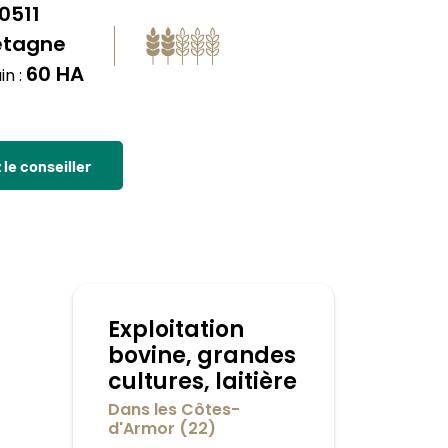
0511
etagne
60 HA
in :
le conseiller
Exploitation
bovine, grandes
cultures, laitière
Dans les Côtes-
d'Armor (22)