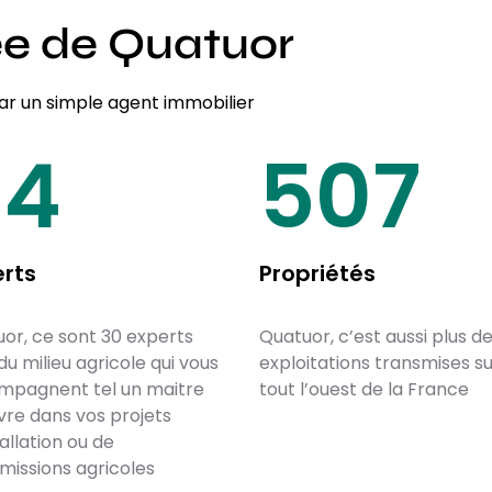
ée de Quatuor
 un simple agent immobilier
30
650
erts
Propriétés
or, ce sont 30 experts
Quatuor, c’est aussi plus d
 du milieu agricole qui vous
exploitations transmises s
mpagnent tel un maitre
tout l’ouest de la France
re dans vos projets
tallation ou de
missions agricoles