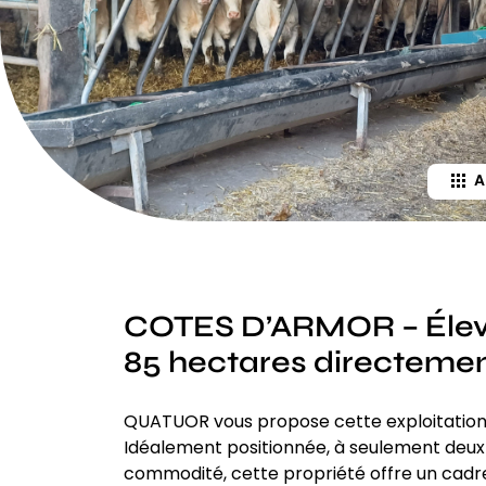
A
COTES D’ARMOR – Élevag
85 hectares directemen
QUATUOR vous propose cette exploitation 
Idéalement positionnée, à seulement deux 
commodité, cette propriété offre un cadre 