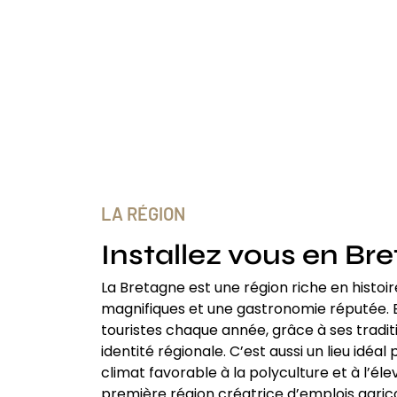
LA RÉGION
Installez vous en Bre
La Bretagne est une région riche en histoi
magnifiques et une gastronomie réputée. E
touristes chaque année, grâce à ses tradit
identité régionale. C’est aussi un lieu idéal 
climat favorable à la polyculture et à l’éle
première région créatrice d’emplois agric