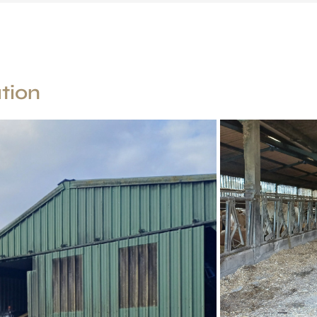
ation