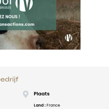
edrijf
Plaats
Land :
France