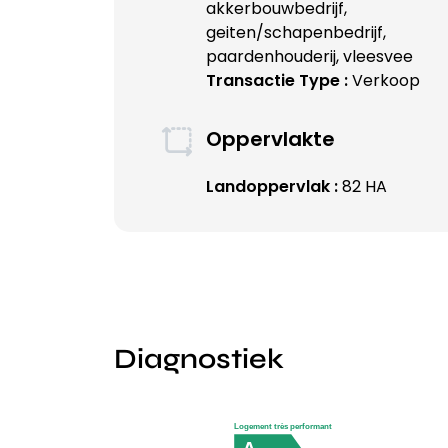
akkerbouwbedrijf,
geiten/schapenbedrijf,
paardenhouderij, vleesvee
Transactie Type :
Verkoop
Oppervlakte
Landoppervlak :
82 HA
Diagnostiek
Logement très performant