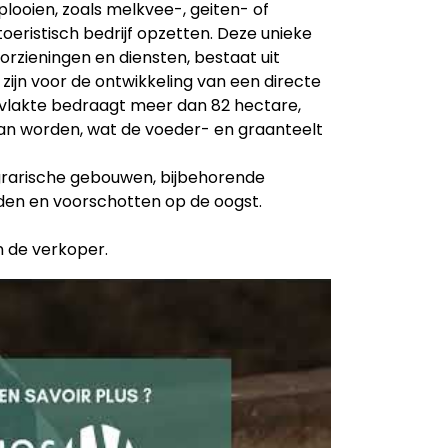
plooien, zoals melkvee-, geiten- of
oeristisch bedrijf opzetten. Deze unieke
oorzieningen en diensten, bestaat uit
zijn voor de ontwikkeling van een directe
rvlakte bedraagt meer dan 82 hectare,
kan worden, wat de voeder- en graanteelt
grarische gebouwen, bijbehorende
aden en voorschotten op de oogst.
n de verkoper.