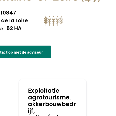
10847
:
de la Loire
82 HA
k :
act op met de adviseur
Exploitatie
agrotourisme,
akkerbouwbedr
ijf,