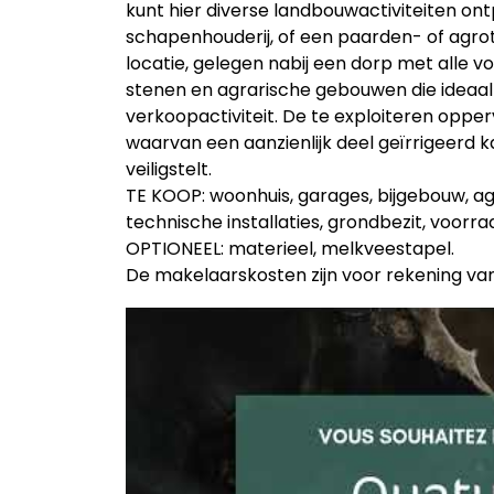
kunt hier diverse landbouwactiviteiten ont
schapenhouderij, of een paarden- of agrot
locatie, gelegen nabij een dorp met alle v
stenen en agrarische gebouwen die ideaal 
verkoopactiviteit. De te exploiteren oppe
waarvan een aanzienlijk deel geïrrigeerd 
veiligstelt.
TE KOOP: woonhuis, garages, bijgebouw, a
technische installaties, grondbezit, voorr
OPTIONEEL: materieel, melkveestapel.
De makelaarskosten zijn voor rekening va