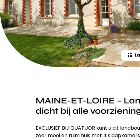
La
MAINE-ET-LOIRE – Lan
dicht bij alle voorzienin
EXCLUSIEF BIJ QUATUOR kunt u dit landb
zeer mooi en ruim huis met 4 slaapkamers