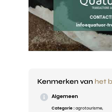
Kenmerken van
het b
Algemeen
Categorie :
agrotourisme,