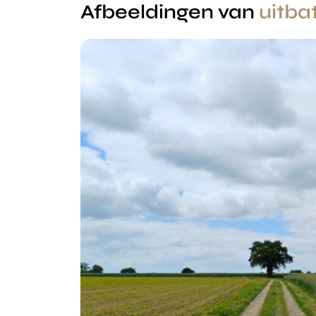
Afbeeldingen van
uitba