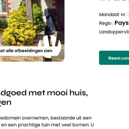
Mandaat nr. 
Pays 
Regio :
Landoppervla
at alle afbeeldingen zien
Neem cont
dgoed met mooi huis,
gen
ouwdomein overnemen, bestaande uit een
 en een prachtige tuin met veel bomen. U