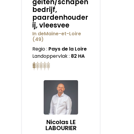
geiten/schapen
bedrijf,
paardenhouder
ij, vleesvee
In deMaine-et-Loire
(49)
Regio :
Pays de la Loire
Landoppervlak :
82 HA
Nicolas LE
LABOURIER