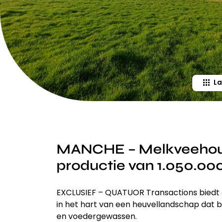
La
MANCHE – Melkveehoud
productie van 1.050.000
EXCLUSIEF – QUATUOR Transactions biedt d
in het hart van een heuvellandschap dat 
en voedergewassen.