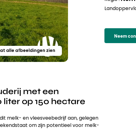
Landoppervla
Neem cont
at alle afbeeldingen zien
erij met een
 liter op 150 hectare
it melk- en vleesveebedrijf aan, gelegen
bekendstaat om zijn potentieel voor melk-