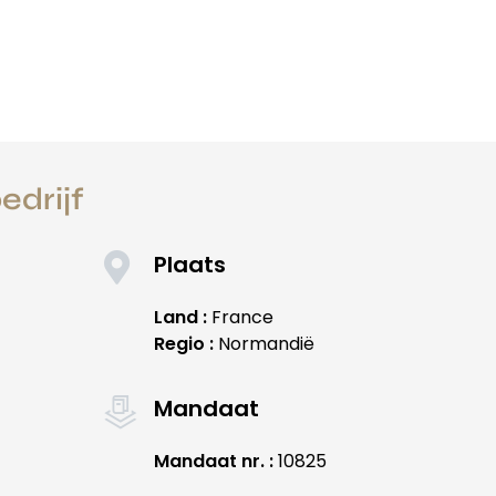
edrijf
Plaats
Land :
France
Regio :
Normandië
Mandaat
Mandaat nr. :
10825