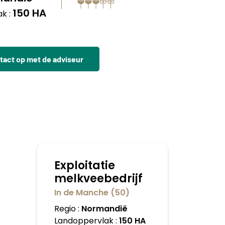
150 HA
k :
act op met de adviseur
Exploitatie
melkveebedrijf
In de Manche (50)
Regio :
Normandië
Landoppervlak :
150 HA