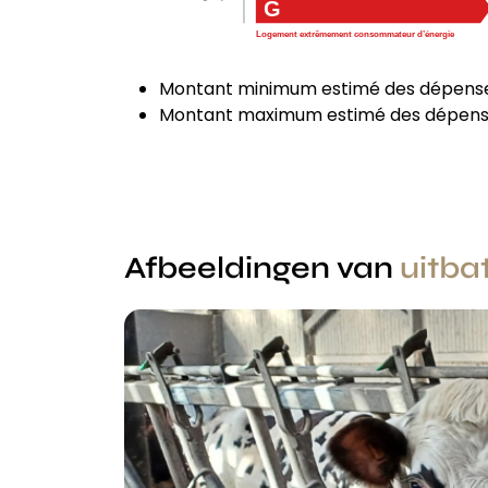
G
Logement extrêmement consommateur d’énergie
Montant minimum estimé des dépenses
Montant maximum estimé des dépenses
Afbeeldingen van
uitba