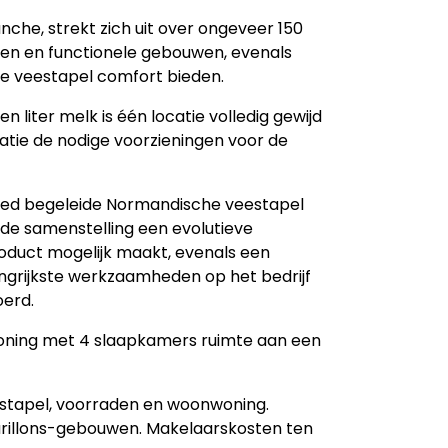
nche, strekt zich uit over ongeveer 150
en en functionele gebouwen, evenals
 de veestapel comfort bieden.
 liter melk is één locatie volledig gewijd
catie de nodige voorzieningen voor de
goed begeleide Normandische veestapel
gde samenstelling een evolutieve
oduct mogelijk maakt, evenals een
rijkste werkzaamheden op het bedrijf
oerd.
oning met 4 slaapkamers ruimte aan een
estapel, voorraden en woonwoning.
urillons-gebouwen. Makelaarskosten ten