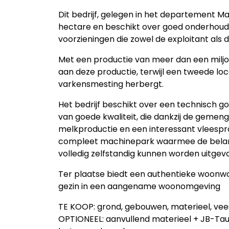
Dit bedrijf, gelegen in het departement Ma
hectare en beschikt over goed onderhoud
voorzieningen die zowel de exploitant als
Met een productie van meer dan een miljoen
aan deze productie, terwijl een tweede lo
varkensmesting herbergt.
Het bedrijf beschikt over een technisch 
van goede kwaliteit, die dankzij de gemen
melkproductie en een interessant vleespr
compleet machinepark waarmee de belang
volledig zelfstandig kunnen worden uitgev
Ter plaatse biedt een authentieke woonw
gezin in een aangename woonomgeving
TE KOOP: grond, gebouwen, materieel, ve
OPTIONEEL: aanvullend materieel + JB-Ta