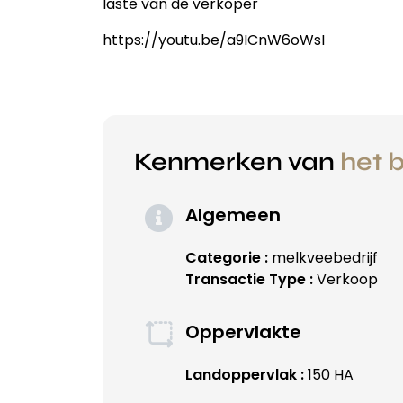
laste van de verkoper
https://youtu.be/a9ICnW6oWsI
Kenmerken van
het b
Algemeen
Categorie :
melkveebedrijf
Transactie Type :
Verkoop
Oppervlakte
Landoppervlak :
150 HA