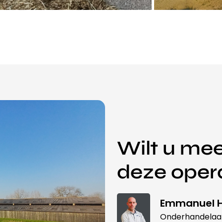
Wilt u mee
deze oper
Emmanuel H
Onderhandelaa