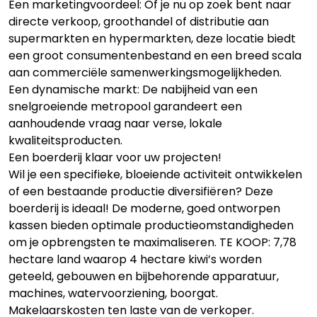
Een marketingvoordeel: Of je nu op zoek bent naar
directe verkoop, groothandel of distributie aan
supermarkten en hypermarkten, deze locatie biedt
een groot consumentenbestand en een breed scala
aan commerciële samenwerkingsmogelijkheden.
Een dynamische markt: De nabijheid van een
snelgroeiende metropool garandeert een
aanhoudende vraag naar verse, lokale
kwaliteitsproducten.
Een boerderij klaar voor uw projecten!
Wil je een specifieke, bloeiende activiteit ontwikkelen
of een bestaande productie diversifiëren? Deze
boerderij is ideaal! De moderne, goed ontworpen
kassen bieden optimale productieomstandigheden
om je opbrengsten te maximaliseren. TE KOOP: 7,78
hectare land waarop 4 hectare kiwi’s worden
geteeld, gebouwen en bijbehorende apparatuur,
machines, watervoorziening, boorgat.
Makelaarskosten ten laste van de verkoper.