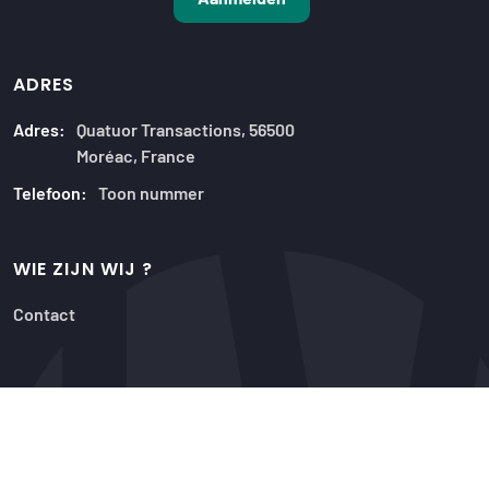
ADRES
Adres:
Quatuor Transactions, 56500
Moréac, France
Telefoon:
Toon nummer
WIE ZIJN WIJ ?
Contact
20 JAAR ERVARING
Onze aanbiedingen