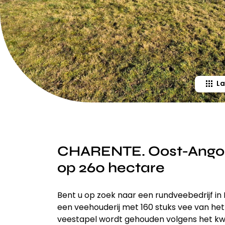
La
CHARENTE. Oost-Angou
op 260 hectare
Bent u op zoek naar een rundveebedrijf in
een veehouderij met 160 stuks vee van he
veestapel wordt gehouden volgens het kwal