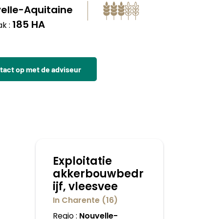
elle-Aquitaine
185 HA
k :
act op met de adviseur
Exploitatie
akkerbouwbedr
ijf, vleesvee
In Charente (16)
Regio :
Nouvelle-