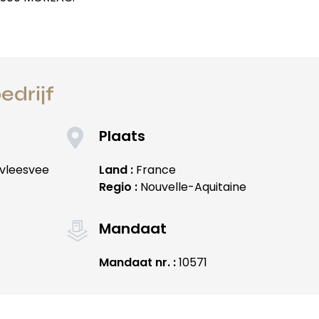
edrijf
Plaats
 vleesvee
Land :
France
Regio :
Nouvelle-Aquitaine
Mandaat
Mandaat nr. :
10571