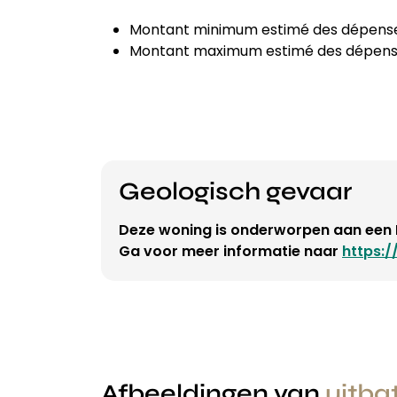
Montant minimum estimé des dépenses
Montant maximum estimé des dépenses
Geologisch gevaar
Deze woning is onderworpen aan een E
Ga voor meer informatie naar
https:/
Afbeeldingen van
uitba