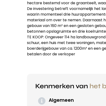
hectare bestemd voor de graanteelt, waa
De investering betreft voornamelijk het lan
waarin momenteel drie huurappartementen 
materiaal om over te nemen. Daarnaast h
gebouw van 160 m² en een gesloten gebouw
betonnen opslagruimte en drie koelruimte
TE KOOP: Ongeveer 114 ha landbouwgrond
schuur, een huis met twee woningen, mate
boerderijgebouw van ca. 1200m² en een g
betalen door de verkoper
Kenmerken van
het b
Algemeen