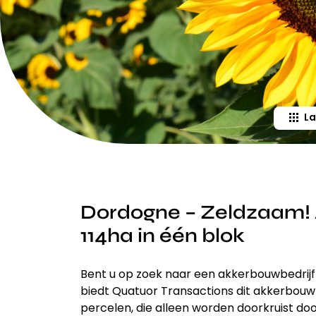
La
Dordogne – Zeldzaam! 
114ha in één blok
Bent u op zoek naar een akkerbouwbedrijf 
biedt Quatuor Transactions dit akkerbouwb
percelen, die alleen worden doorkruist d