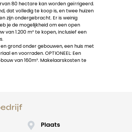
rvan 80 hectare kan worden geïrrigeerd.
d, dat volledig te koop is, en twee huizen
zijn ondergebracht. Er is weinig
eb je de mogelijkheid om een open
 van 1.200 m² te kopen, inclusief een
s.
 en grond onder gebouwen, een huis met
riaal en voorraden. OPTIONEEL: Een
ebouw van 160m². Makelaarskosten te
edrijf
Plaats