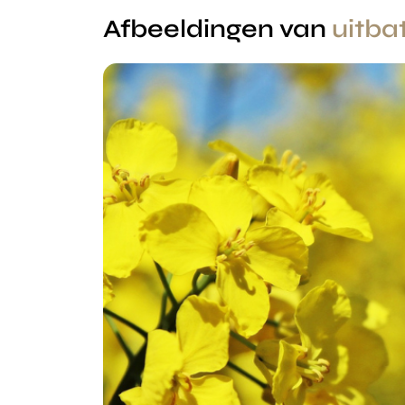
Afbeeldingen van
uitba