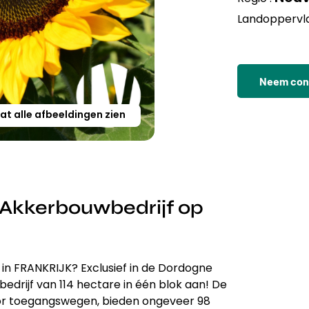
Landoppervla
Neem cont
at alle afbeeldingen zien
Akkerbouwbedrijf op
in FRANKRIJK? Exclusief in de Dordogne
edrijf van 114 hectare in één blok aan! De
oor toegangswegen, bieden ongeveer 98