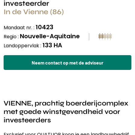
investeerder
In de Vienne (86)
10423
Mandaat nr. :
Nouvelle-Aquitaine
Regio :
133 HA
Landoppervlak :
Neem contact op met de adviseur
VIENNE, prachtig boerderijcomplex
met goede winstgevendheid voor
investeerders
Exclusief voor QUATUOR koop je een landbouwbedrijf