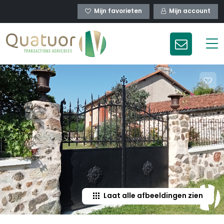
Mijn favorieten
Mijn account
Laat alle afbeeldingen zien