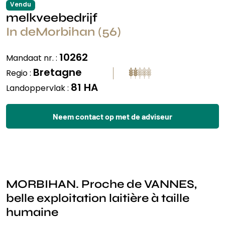
Vendu
melkveebedrijf
In deMorbihan (56)
10262
Mandaat nr. :
Bretagne
Regio :
81 HA
Landoppervlak :
Neem contact op met de adviseur
MORBIHAN. Proche de VANNES,
belle exploitation laitière à taille
humaine