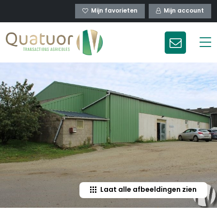
Mijn favorieten
Mijn account
Laat alle afbeeldingen zien