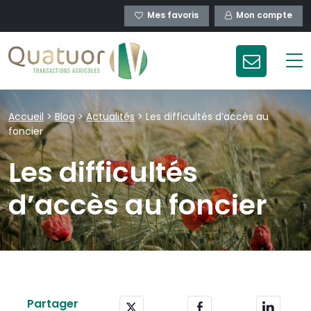
Mes favoris
Mon compte
Accueil
>
Blog
>
Actualités
>
Les difficultés d’accès au
foncier
Les difficultés
d’accès au foncier
Partager