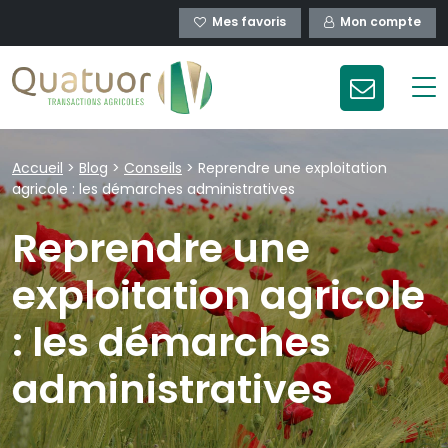
Mes favoris
Mon compte
Accueil
>
Blog
>
Conseils
>
Reprendre une exploitation
agricole : les démarches administratives
Reprendre une
exploitation agricole
: les démarches
administratives