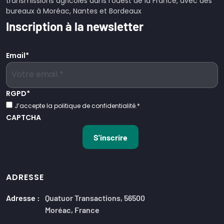
transmissions agricoles dans l'ouest de la France, avec des
bureaux à Moréac, Nantes et Bordeaux
Inscription à la newsletter
Email
*
RGPD
*
J’accepte la politique de confidentialité.
*
CAPTCHA
ADRESSE
Adresse :
Quatuor Transactions, 56500
Moréac, France