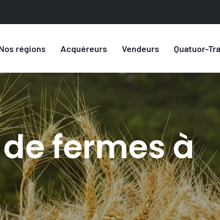
Nos régions
Acquéreurs
Vendeurs
Quatuor-Tr
5
 de fermes à