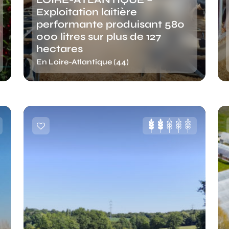
Exploitation laitière
performante produisant 580
000 litres sur plus de 127
hectares
En Loire-Atlantique (44)