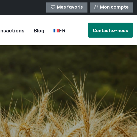
Mes favoris
Mon compte
ansactions
Blog
FR
Contactez-nous