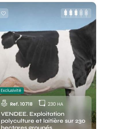
Exclusivité
Ref. 10718
230 HA
VENDEE. Exploitation
polyculture et laitière sur 230
hectares groupés