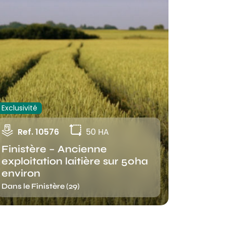
Exclusivité
Ref. 10576
50 HA
Finistère – Ancienne
exploitation laitière sur 50ha
environ
Dans le Finistère (29)