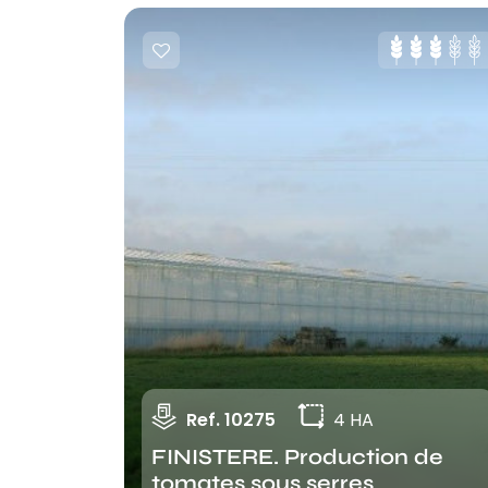
Ref. 10275
4 HA
FINISTERE. Production de
tomates sous serres