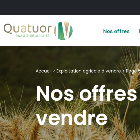
Nos offres
Accueil
>
Exploitation agricole à vendre
>
Page 
Nos offres
vendre