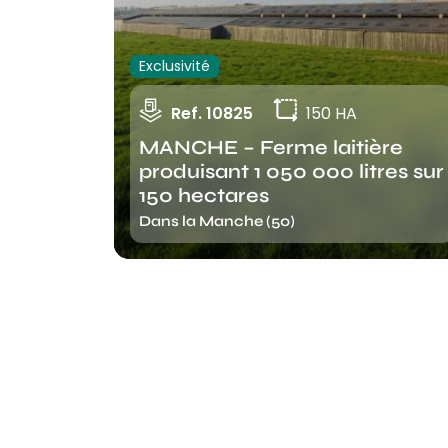
Exclusivité
Ref. 10825
150 HA
MANCHE – Ferme laitière
produisant 1 050 000 litres sur
150 hectares
Dans la Manche (50)