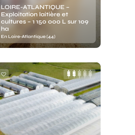
LOIRE-ATLANTIQUE –
Exploitation laitière et
cultures – 1 150 000 L sur 109
ha
En Loire-Atlantique (44)