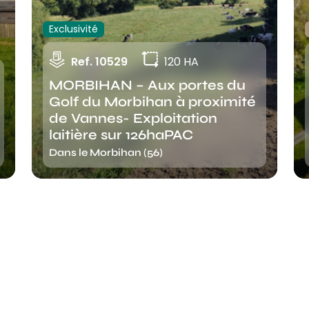
Exclusivité
Ref. 10529
120 HA
MORBIHAN – Aux portes du
Golf du Morbihan à proximité
de Vannes- Exploitation
laitière sur 126haPAC
Dans le Morbihan (56)