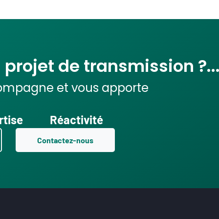
projet de transmission ?..
ompagne et vous apporte
rtise
Réactivité
Contactez-nous