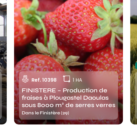
Ref. 10398
1 HA
FINISTERE – Production de
fraises à Plougastel Daoulas
sous 8000 m² de serres verres
Dans le Finistère (29)