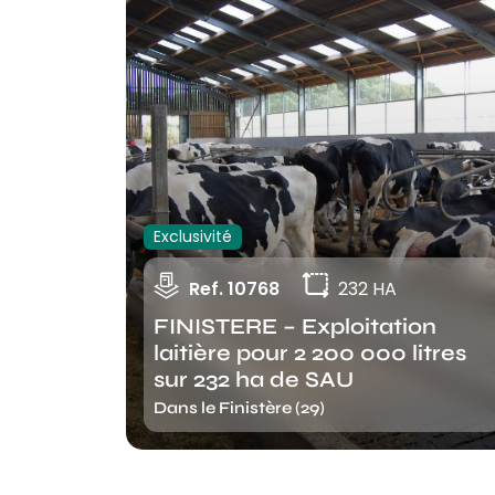
Exclusivité
Ref. 10768
232 HA
FINISTERE – Exploitation
laitière pour 2 200 000 litres
sur 232 ha de SAU
Dans le Finistère (29)