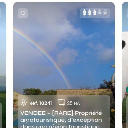
Ref. 10241
25 HA
VENDEE – [RARE] Propriété
agrotouristique, d’exception
dans une région touristique