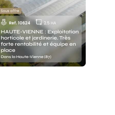
Sous offre
Ref. 10624
2.5 HA
HAUTE-VIENNE : Exploitation
horticole et jardinerie. Très
forte rentabilité et équipe en
place
Dans la Haute-Vienne (87)