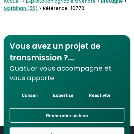
Accueil
>
Exploitation agricole à vendre
>
Bretagne
>
Morbihan (56)
> Référence : 10778
Vous avez un projet de
transmission ?...
Quatuor vous accompagne et
vous apporte
Conseil
Expertise
Réactivité
Rechercher un bien