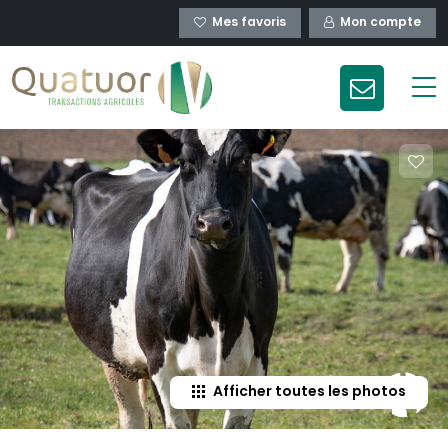
Mes favoris
Mon compte
Afficher toutes les photos