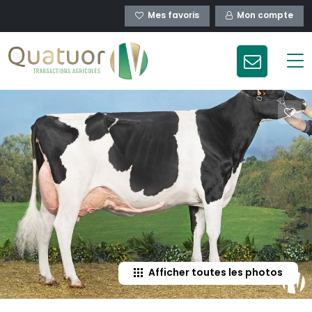
Mes favoris
Mon compte
Afficher toutes les photos