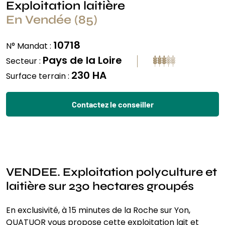
Exploitation laitière
En Vendée (85)
10718
N° Mandat :
Pays de la Loire
Secteur :
230 HA
Surface terrain :
Contactez le conseiller
VENDEE. Exploitation polyculture et
laitière sur 230 hectares groupés
En exclusivité, à 15 minutes de la Roche sur Yon,
QUATUOR vous propose cette exploitation lait et