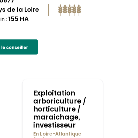
10677
s de la Loire
155 HA
in :
le conseiller
Exploitation
arboriculture /
horticulture /
maraichage,
investisseur
En Loire-Atlantique