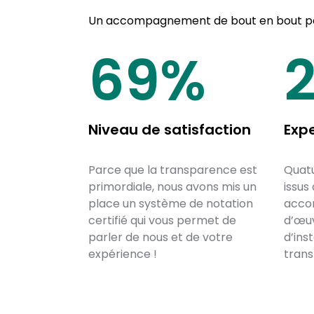
Un accompagnement de bout en bout par
87
%
Niveau de satisfaction
Exp
Parce que la transparence est
Quatu
primordiale, nous avons mis un
issus
place un système de notation
acco
certifié qui vous permet de
d’œuv
parler de nous et de votre
d’ins
expérience !
trans