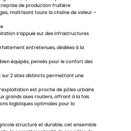
treprise de production fruitière
uges, maîtrisant toute la chaîne de valeur –
ce
itation s’appuie sur des infrastructures
arfaitement entretenues, dédiées à la
bien équipés, pensés pour le confort des
t sur 2 sites distincts permettant une
 l’exploitation est proche de pôles urbains
grands axes routiers, offrant à la fois
ions logistiques optimales pour la
ricole structuré et durable, cet ensemble