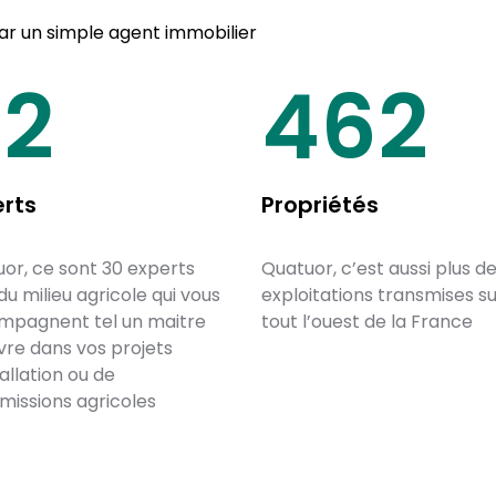
 un simple agent immobilier
30
650
erts
Propriétés
or, ce sont 30 experts
Quatuor, c’est aussi plus d
 du milieu agricole qui vous
exploitations transmises s
mpagnent tel un maitre
tout l’ouest de la France
re dans vos projets
tallation ou de
missions agricoles