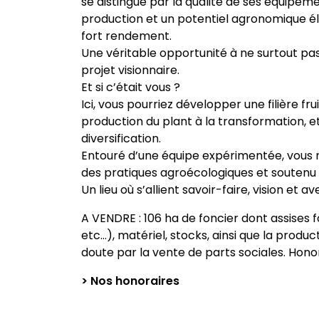
se distingue par la qualité de ses équipem
production et un potentiel agronomique éle
fort rendement.
Une véritable opportunité à ne surtout p
projet visionnaire.
Et si c’était vous ?
Ici, vous pourriez développer une filière fr
production du plant à la transformation, e
diversification.
Entouré d’une équipe expérimentée, vous 
des pratiques agroécologiques et soutenu
Un lieu où s’allient savoir-faire, vision et ave
A VENDRE : 106 ha de foncier dont assises 
etc…), matériel, stocks, ainsi que la produc
doute par la vente de parts sociales. Hono
> Nos honoraires