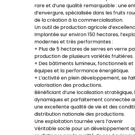
rare et d’une qualité remarquable : une en
d’envergure, spécialisée dans les fruits ro
de la création à la commercialisation.
Un outil de production agricole d’excellen
Implantée sur environ 150 hectares, l’explo
modernes et très performantes :
+ Plus de 5 hectares de serres en verre p
production de plusieurs variétés fruitières.
+ Des bâtiments lumineux, fonctionnels et 
équipes et la performance énergétique.
+ L’activité en plein développement, se fai
valorisation des productions.
Bénéficiant d’une localisation stratégique,
dynamiques et parfaitement connectée aux 
une excellente qualité de vie et des condit
distribution nationale des productions.
Une exploitation tournée vers l’avenir
Véritable socle pour un développement ag