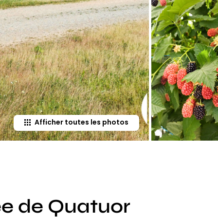
Afficher toutes les photos
ée de Quatuor