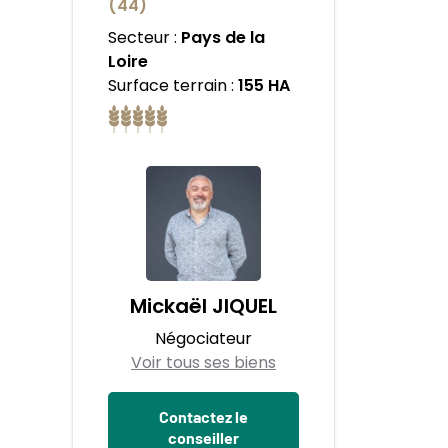
(44)
Secteur :
Pays de la
Loire
Surface terrain :
155 HA
Mickaël JIQUEL
Négociateur
Voir tous ses biens
Contactez le
conseiller