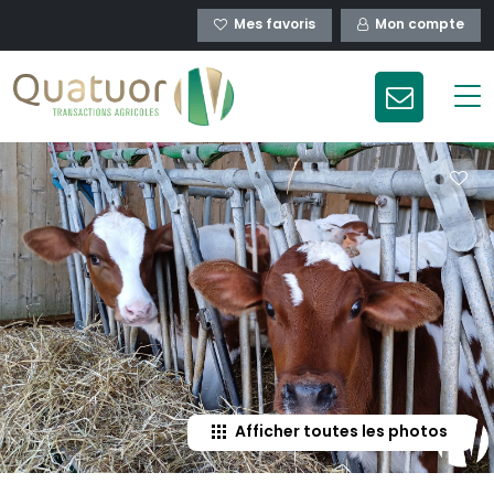
Mes favoris
Mon compte
Afficher toutes les photos