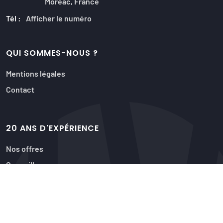
Moréac, France
Tél :
Afficher le numéro
QUI SOMMES-NOUS ?
Mentions légales
Contact
20 ANS D'EXPÉRIENCE
Nos offres
Conseillers
Acquéreurs