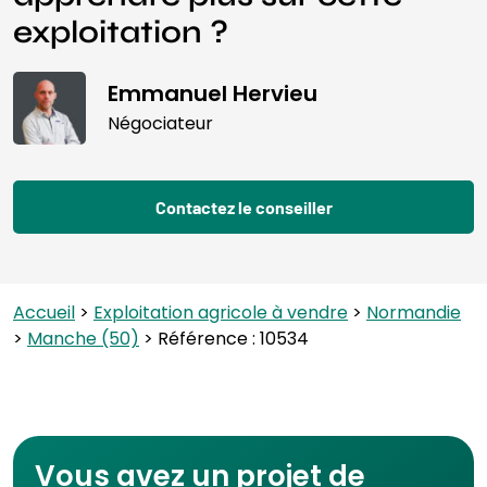
exploitation ?
Emmanuel Hervieu
Négociateur
Contactez le conseiller
Accueil
>
Exploitation agricole à vendre
>
Normandie
>
Manche (50)
> Référence : 10534
Vous avez un projet de