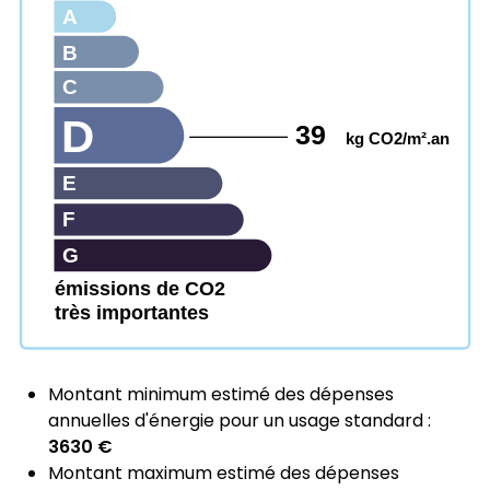
A
B
C
D
39
kg CO2/m².an
E
F
G
émissions de CO2
très importantes
Montant minimum estimé des dépenses
annuelles d'énergie pour un usage standard :
3630 €
Montant maximum estimé des dépenses