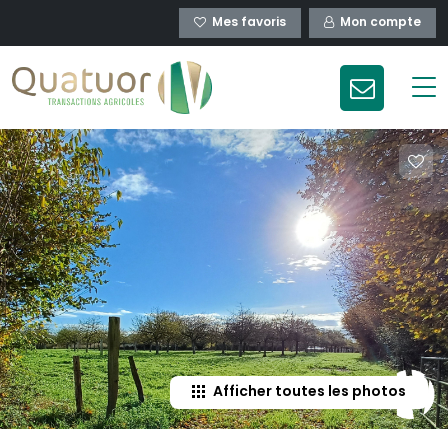
Mes favoris
Mon compte
Afficher toutes les photos