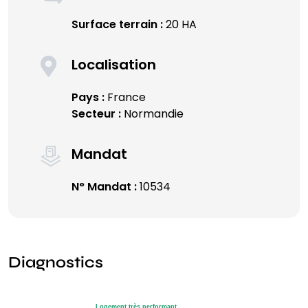
Surface terrain :
20 HA
Localisation
Pays :
France
Secteur :
Normandie
Mandat
N° Mandat :
10534
Diagnostics
Logement très performant