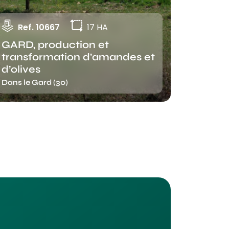
Ref. 10667
17 HA
GARD, production et
transformation d’amandes et
d’olives
Dans le Gard (30)
.