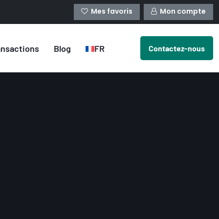
Mes favoris
Mon compte
ansactions
Blog
FR
Contactez-nous