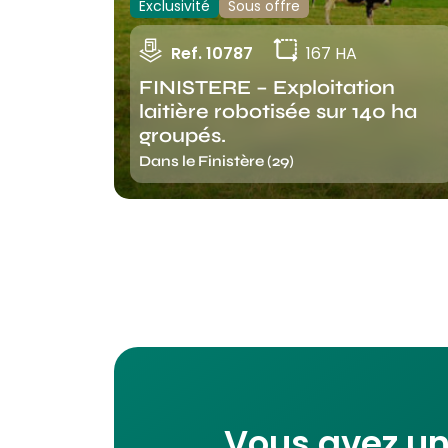
Exclusivité
Sous offre
Ref. 10787
167 HA
FINISTERE – Exploitation
laitière robotisée sur 140 ha
groupés.
Dans le Finistère (29)
Vous avez un 