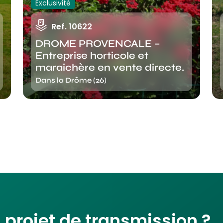
Exclusivité
Ref. 10622
DROME PROVENCALE –
Entreprise horticole et
maraichère en vente directe.
Dans la Drôme (26)
projet de transmission ?..