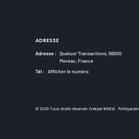
ADRESSE
Adresse :
Quatuor Transactions, 56500
Moréac, France
Tél :
Afficher le numéro
© 2026 Tous droits réservés
Créé par WEB IA
Politique de 