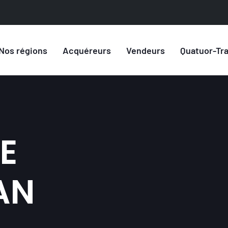
Nos régions
Acquéreurs
Vendeurs
Quatuor-Tr
E
AN