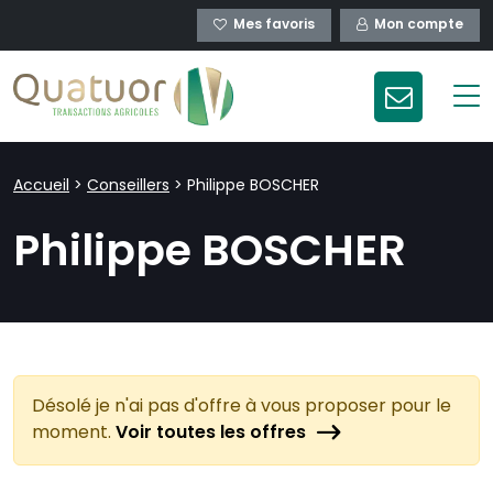
Mes favoris
Mon compte
Accueil
>
Conseillers
>
Philippe BOSCHER
Philippe BOSCHER
Désolé je n'ai pas d'offre à vous proposer pour le
moment.
Voir toutes les offres