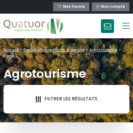
Mes favoris
Mon compte
Accueil
>
Exploitation agricole à vendre
>
Agrotourisme
>
Page 2
Agrotourisme
FILTRER LES RÉSULTATS