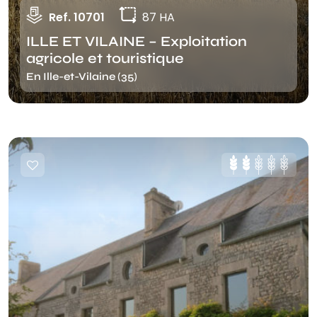
Ref. 10701
87 HA
ILLE ET VILAINE – Exploitation
agricole et touristique
En Ille-et-Vilaine (35)