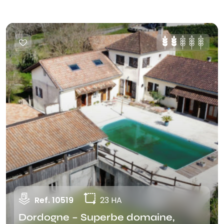
Ref. 10519
23 HA
Dordogne – Superbe domaine,