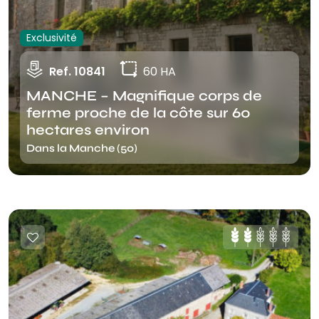
Exclusivité
Ref. 10841
60 HA
MANCHE – Magnifique corps de
ferme proche de la côte sur 60
hectares environ
Dans la Manche (50)