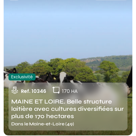
Exclusivité
Ref. 10346
170 HA
MAINE ET LOIRE. Belle structure
laitière avec cultures diversifiées sur
plus de 170 hectares
Dans le Maine-et-Loire (49)